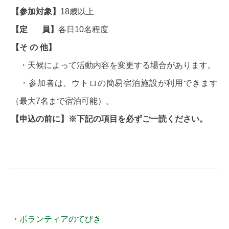
【参加対象】
18歳以上
【定 員】
各日10名程度
【そ の 他】
・天候によって活動内容を変更する場合があります。
・参加者は、ウトロの簡易宿泊施設が利用できます
（最大7名まで宿泊可能）。
【申込の前に】※下記の項目を必ずご一読ください。
・ボランティアのてびき