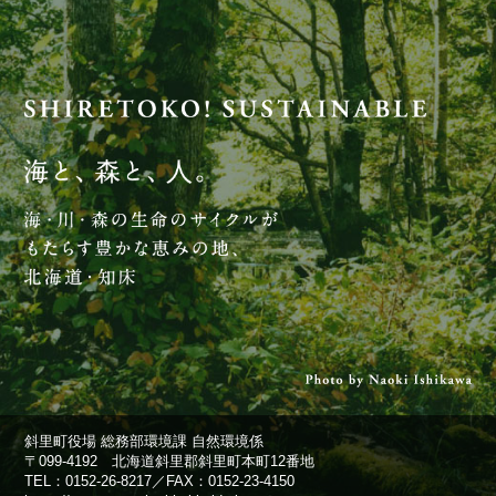
斜里町役場 総務部環境課 自然環境係
〒099-4192 北海道斜里郡斜里町本町12番地
TEL：
0152-26-8217
／FAX：0152-23-4150