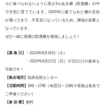
カに食べられないように高さ3ｍある柵（防鹿柵）の中
で大切に育てています。2000年に建てられた柵の支柱
が腐ってきて、不安定になっているため、補強が必要と
なっています。
ぜひ一緒に苗畑の防鹿柵を補強しましょう！
【募 集 日】
・2023年8月26日（土）
・2023年8月27日（日）※1日だけの参加も
可能です！
【集合場所】
知床自然センター
【活動時間】
9時～17時（休憩12～13時※昼食は各自で
ご準備ください）
【参 加 費】
無料