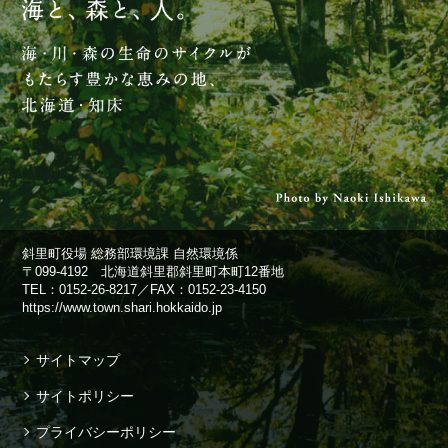
斜里町役場 総務部環境課 自然環境係
〒099-4192 北海道斜里郡斜里町本町12番地
TEL：
0152-26-8217
／FAX：0152-23-4150
https://www.town.shari.hokkaido.jp
サイトマップ
サイトポリシー
プライバシーポリシー