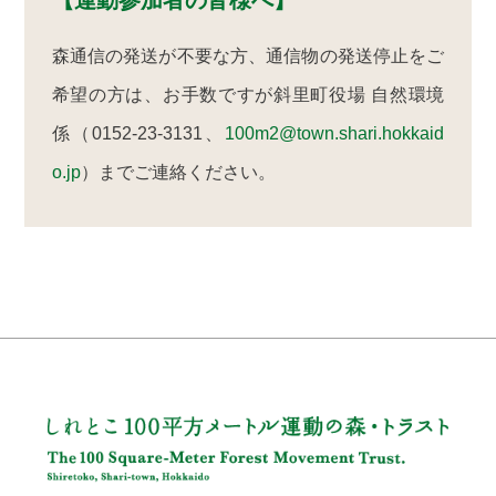
【運動参加者の皆様へ】
森通信の発送が不要な方、通信物の発送停止をご
希望の方は、お手数ですが斜里町役場 自然環境
係（0152-23-3131、
100m2@town.shari.hokkaid
o.jp
）までご連絡ください。