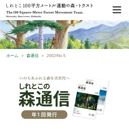
ホーム
>
森通信
>
2002/No.5